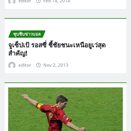
editor
Feb 14, 2014
ซุบซิบข่าวบอล
จูเซ็ปเป้ รอสซี่ ชี้ชัยชนะเหนือยูเว่สุด
สำคัญ!
editor
Nov 2, 2013