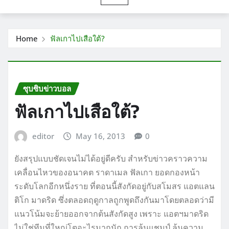
Home
ฟัลเกาไปเสือใต้?
ซุบซิบข่าวบอล
ฟัลเกาไปเสือใต้?
editor
May 16, 2013
0
ยังสรุปแบบชัดเจนไม่ได้อยู่ดีครับ สำหรับข่าวคราวความ
เคลื่อนไหวของอนาคต ราดาเมล ฟัลเกา ยอดกองหน้า
ระดับโลกอีกหนึ่งราย ที่ตอนนี้สังกัดอยู่กับสโมสร แอตแลน
ติโก มาดริด ซึ่งตลอดฤดูกาลถูกพูดถึงกันมาโดยตลอดว่ามี
แนวโน้มจะย้ายออกจากต้นสังกัดสูง เพราะ แอตฯมาดริด
ไม่ใช่ทีมที่ใหญ่โตอะไรมากนัก การลุ้นแชมป์ ลุ้นความ