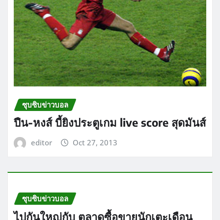
ซุบซิบข่าวบอล
ปืน-หงส์ บี้ยิงประตูเกม live score สุดมันส์
editor
Oct 27, 2013
ซุบซิบข่าวบอล
ไปกันใหญ่กับ ตลาดซื้อขายนักเตะเดือน