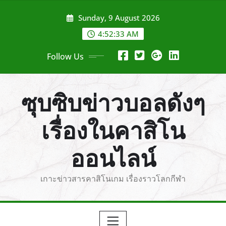
Skip
Sunday, 9 August 2026
to
content
4:52:33 AM
Follow Us
ซุบซิบข่าวบอลดังๆ
เรื่องในคาสิโน
ออนไลน์
เกาะข่าวสารคาสิโนเกม เรื่องราวโลกกีฬา