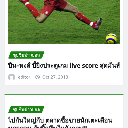
ซุบซิบข่าวบอล
ปืน-หงส์ บี้ยิงประตูเกม live score สุดมันส์
editor
Oct 27, 2013
ซุบซิบข่าวบอล
ไปกันใหญ่กับ ตลาดซื้อขายนักเตะเดือน
มกราคม กับบิ๊กทีมในอังกฤษ!!