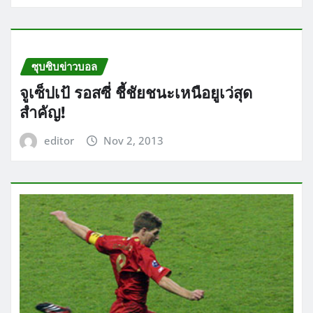
ซุบซิบข่าวบอล
จูเซ็ปเป้ รอสซี่ ชี้ชัยชนะเหนือยูเว่สุด
สำคัญ!
editor
Nov 2, 2013