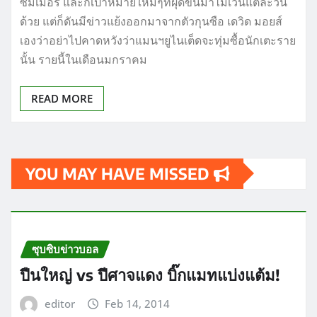
ซัมเมอร์ และก็เป้าหมายใหม่ๆที่ผุดขึ้นมาไม่เว้นแต่ละวัน
ด้วย แต่ก็ดันมีข่าวแย้งออกมาจากตัวกุนซือ เดวิด มอยส์
เองว่าอย่าไปคาดหวังว่าแมนฯยูไนเต็ดจะทุ่มซื้อนักเตะราย
นั้น รายนี้ในเดือนมกราคม
READ MORE
YOU MAY HAVE MISSED
ซุบซิบข่าวบอล
ปืนใหญ่ vs ปีศาจแดง บิ๊กแมทแบ่งแต้ม!
editor
Feb 14, 2014