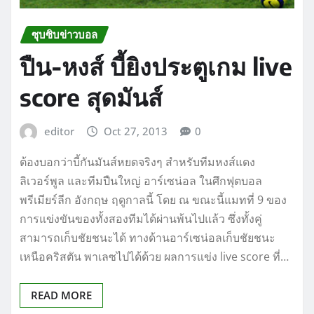
ซุบซิบข่าวบอล
ปืน-หงส์ บี้ยิงประตูเกม live
score สุดมันส์
editor
Oct 27, 2013
0
ต้องบอกว่าบี้กันมันส์หยดจริงๆ สำหรับทีมหงส์แดง
ลิเวอร์พูล และทีมปืนใหญ่ อาร์เซน่อล ในศึกฟุตบอล
พรีเมียร์ลีก อังกฤษ ฤดูกาลนี้ โดย ณ ขณะนี้แมทที่ 9 ของ
การแข่งขันของทั้งสองทีมได้ผ่านพ้นไปแล้ว ซึ่งทั้งคู่
สามารถเก็บชัยชนะได้ ทางด้านอาร์เซน่อลเก็บชัยชนะ
เหนือคริสตัน พาเลซไปได้ด้วย ผลการแข่ง live score ที่…
READ MORE