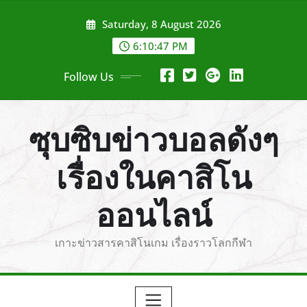
Skip
Saturday, 8 August 2026
to
content
6:10:48 PM
Follow Us
ซุบซิบข่าวบอลดังๆ
เรื่องในคาสิโน
ออนไลน์
เกาะข่าวสารคาสิโนเกม เรื่องราวโลกกีฬา