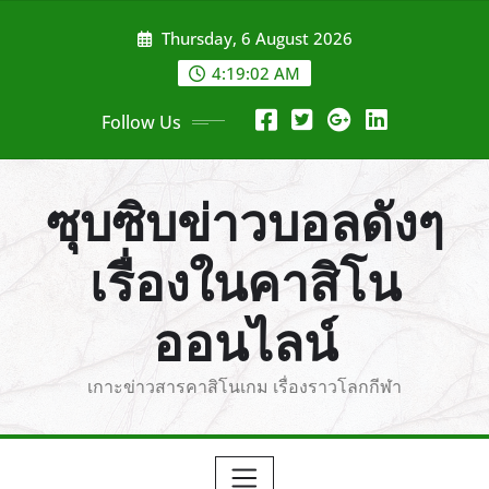
Skip
Thursday, 6 August 2026
to
content
4:19:03 AM
Follow Us
ซุบซิบข่าวบอลดังๆ
เรื่องในคาสิโน
ออนไลน์
เกาะข่าวสารคาสิโนเกม เรื่องราวโลกกีฬา