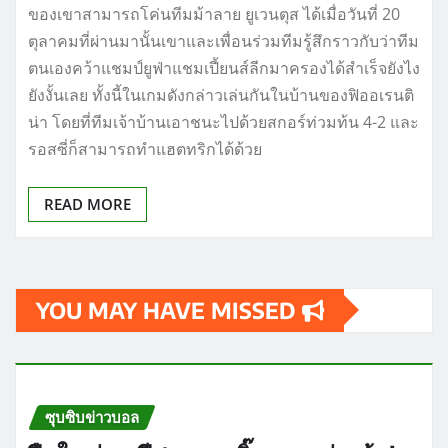
ของเขาสามารถโค่นทีมม้าลาย ยูเวนตุส ได้เมื่อวันที่ 20
ตุลาคมที่ผ่านมานั้นเขาและเพื่อนร่วมทีมรู้สึกราวกับว่าทีม
ตนเองคว้าแชมป์ยูฟ่าแชมเปี้ยนส์ลีกมาครองได้สำเร็จยังไง
ยังงั้นเลย ทั้งนี้ในเกมดังกล่าวเล่นกันในบ้านของฟิออเรนติ
น่า โดยที่ทีมเจ้าบ้านเอาชนะไปด้วยสกอร์ท่วมท้น 4-2 และ
รอสซี่ก็สามารถทำแฮตทริกได้ด้วย
READ MORE
YOU MAY HAVE MISSED
ซุบซิบข่าวบอล