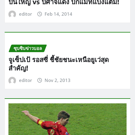
ปืนใหญ่ vs ปีศาจแดง บิ๊กแมทแบ่งแต้ม!
editor
Feb 14, 2014
ซุบซิบข่าวบอล
จูเซ็ปเป้ รอสซี่ ชี้ชัยชนะเหนือยูเว่สุด
สำคัญ!
editor
Nov 2, 2013