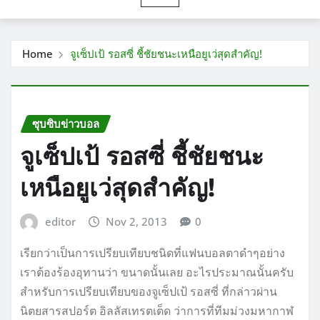
Home
จูเซ็ปเป้ รอสซี่ ชี้ชัยชนะเหนือยูเว่สุดสำคัญ!
ซุบซิบข่าวบอล
จูเซ็ปเป้ รอสซี่ ชี้ชัยชนะ
เหนือยูเว่สุดสำคัญ!
editor
Nov 2, 2013
0
เรียกว่าเป็นการเปรียบเทียบชนิดที่แฟนบอลตาดำๆอย่าง
เราต้องร้องอุทานว่า ขนาดนั้นเลย อะไรประมาณนั้นครับ
สำหรับการเปรียบเทียบของจูเซ็ปเป้ รอสซี่ ที่กล่าวผ่าน
นิตยสารสปอร์ต อิลลัสเทรตเต็ด ว่าการที่ทีมม่วงมหากาฬ