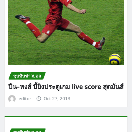
ซุบซิบข่าวบอล
ปืน-หงส์ บี้ยิงประตูเกม live score สุดมันส์
editor
Oct 27, 2013