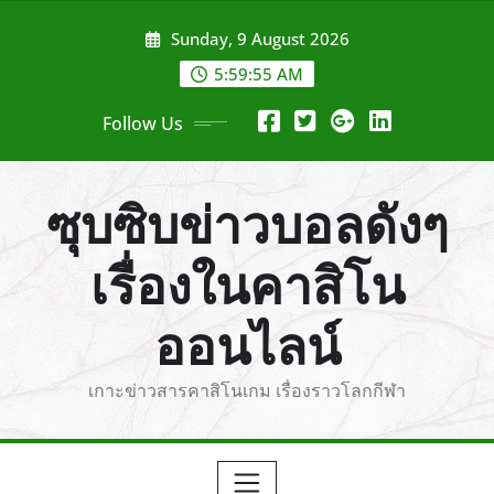
Skip
Sunday, 9 August 2026
to
content
5:59:55 AM
Follow Us
ซุบซิบข่าวบอลดังๆ
เรื่องในคาสิโน
ออนไลน์
เกาะข่าวสารคาสิโนเกม เรื่องราวโลกกีฬา