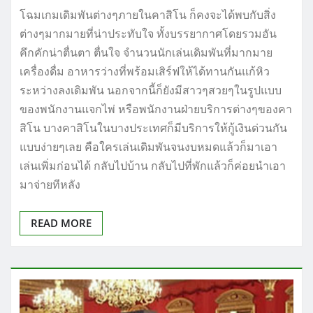
โฉมเกมเดิมพันต่างๆภายในคาสิโน ก็คงจะได้พบกับสิ่ง
ต่างๆมากมายที่น่าประทับใจ ทั้งบรรยากาศโดยรวมอัน
คึกคักน่าตื่นตา ตื่นใจ จำนวนนักเล่นเดิมพันที่มากมาย
เครื่องดื่ม อาหารว่างที่พร้อมเสิร์ฟให้ได้ทานกันแก้หิว
ระหว่างลงเดิมพัน นอกจากนี้ก็ยังมีสาวๆสวยๆในรูปแบบ
ของพนักงานแจกไพ่ หรือพนักงานฝ่ายบริการต่างๆของคา
สิโน บางคาสิโนในบางประเทศก็มีบริการให้กู้เงินด่วนกัน
แบบง่ายๆเลย คือใครเล่นเดิมพันจนงบหมดแล้วก็มาเอา
เล่นเพิ่มก่อนได้ กลับไปบ้าน กลับไปที่พักแล้วก็ค่อยนำเอา
มาจ่ายทีหลัง
READ MORE