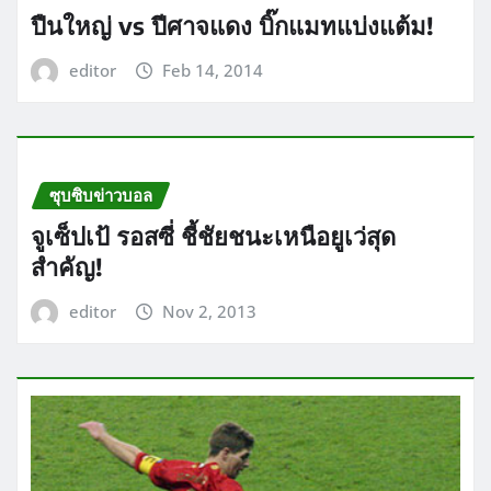
ปืนใหญ่ vs ปีศาจแดง บิ๊กแมทแบ่งแต้ม!
editor
Feb 14, 2014
ซุบซิบข่าวบอล
จูเซ็ปเป้ รอสซี่ ชี้ชัยชนะเหนือยูเว่สุด
สำคัญ!
editor
Nov 2, 2013