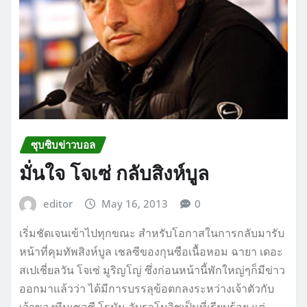
ซุบซิบข่าวบอล
มั่นใจ โจเซ่ กลับสิงห์บูล
editor
May 16, 2013
0
เริ่มชัดเจนเข้าไปทุกขณะ สำหรับโอกาสในการกลับมารับ
หน้าที่คุมทัพสิงห์บูล เชลซีของกุนซือเนื้อหอม ฉายา เดอะ
สเปเชี่ยลวัน โจเซ่ มูริญโญ่ ซึ่งก่อนหน้านี้พักใหญ่ๆก็มีข่าว
ออกมาแล้วว่า ได้มีการบรรลุข้อตกลงระหว่างเจ้าตัวกับ