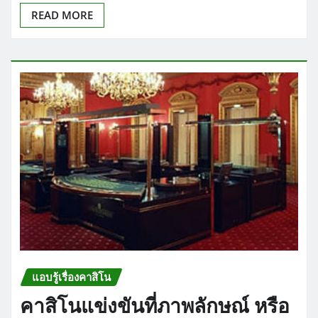
READ MORE
แอบรู้เรื่องคาสิโน
คาสิโนแข่งขันที่ภาพลักษณ์ หรือ