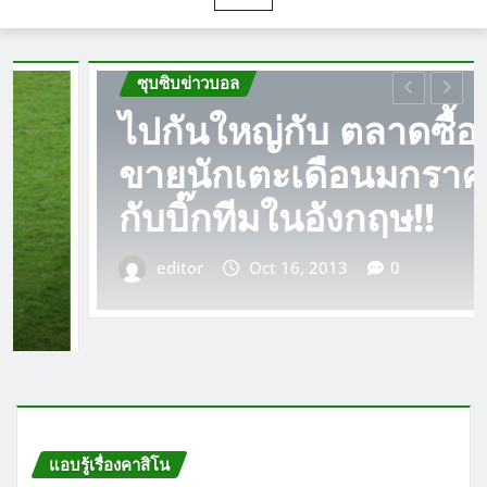
ซุบซิบข่าวบอล
ไปกันใหญ่กับ ตลาดซื้อ
ขายนักเตะเดือนมกราคม
กับบิ๊กทีมในอังกฤษ!!
editor
Oct 16, 2013
0
แอบรู้เรื่องคาสิโน