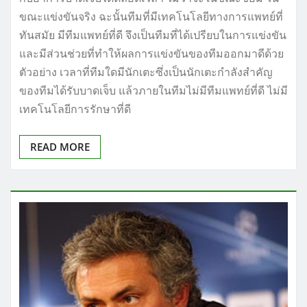
ขณะแข่งขันจริง ฉะนั้นทีมที่มีเทคโนโลยีทางการแพทย์ที่
ทันสมัย มีทีมแพทย์ที่ดี จึงเป็นทีมที่ได้เปรียบในการแข่งขัน
และมีส่วนช่วยที่ทำให้ผลการแข่งขันของทีมออกมาดีด้วย
ตัวอย่าง เวลาที่ทีมใดมีนักเตะซึ่งเป็นนักเตะกำลังสำคัญ
ของทีมได้รับบาดเจ็บ แล้วภายในทีมไม่มีทีมแพทย์ที่ดี ไม่มี
เทคโนโลยีการรักษาที่ดี
READ MORE