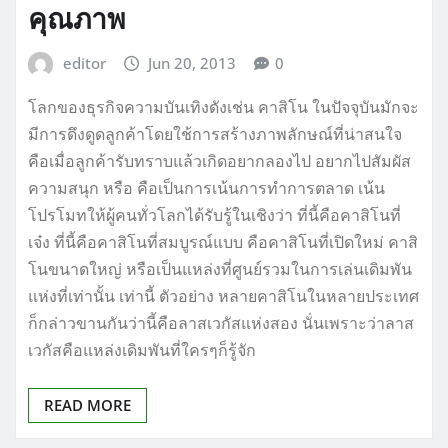
คุณภาพ
editor
Jun 20, 2013
0
โลกของธุรกิจความบันเทิงดังเช่น คาสิโน ในปัจจุบันมักจะ
มีการดึงดูดลูกค้าโดยใช้การสร้างภาพลักษณ์ที่น่าสนใจ
คือเมื่อลูกค้ารับทราบแล้วเกิดอยากลองไป อยากไปสัมผัส
ความสนุก หรือ คือเป็นการเน้นการทำการตลาด เน้น
โปรโมทให้ผู้คนทั่วโลกได้รับรู้ในเชิงว่า ที่นี้คือคาสิโนที่
เจ๋ง ที่นี้คือคาสิโนที่สมบูรณ์แบบ คือคาสิโนที่เปิดใหม่ คาสิ
โนขนาดใหญ่ หรือเป็นแหล่งที่ศูนย์รวมในการเล่นเดิมพัน
แห่งที่เท่านั้น เท่านี้ ตัวอย่าง หลายคาสิโนในหลายประเทศ
ก็กล่าวขานกันว่านี้คือลาสเวกัสแห่งสอง นั่นเพราะว่าลาส
เวกัสคือแหล่งเดิมพันที่ใครๆก็รู้จัก
READ MORE