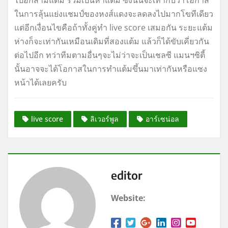
ในการลุ้นแย่งแชมป์ของหงส์แดงจะลดลงไปมากโขทีเดียว
แต่อีกเงื่อนไขคือถ้าทั้งคู่ทำ live score เสมอกัน ระยะแต้ม
ห่างก็จะเท่ากันเหมือนเดิมที่สองแต้ม แล้วก็ได้ขับเคี่ยวกัน
ต่อไปอีก ทว่าทีมตามอื่นๆจะไม่ว่าจะเป็นเชลซี แมนฯซิตี้
นั้นอาจจะได้โอกาสในการทำแต้มขึ้นมาเท่ากันหรือแซง
หน้าได้เลยครับ
live score
ลิเวอร์พูล
อาร์เซน่อล
editor
Website: