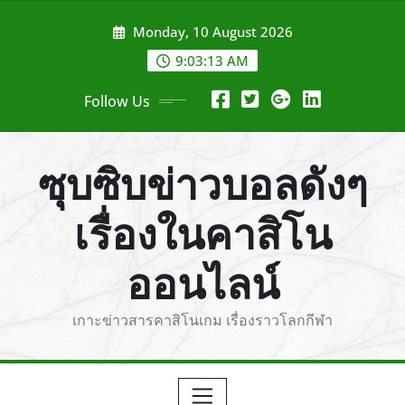
Skip
Monday, 10 August 2026
to
content
9:03:14 AM
Follow Us
ซุบซิบข่าวบอลดังๆ
เรื่องในคาสิโน
ออนไลน์
เกาะข่าวสารคาสิโนเกม เรื่องราวโลกกีฬา