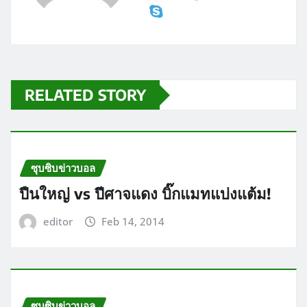
RELATED STORY
ซุบซิบข่าวบอล
ปืนใหญ่ vs ปีศาจแดง บิ๊กแมทแบ่งแต้ม!
editor
Feb 14, 2014
ซุบซิบข่าวบอล