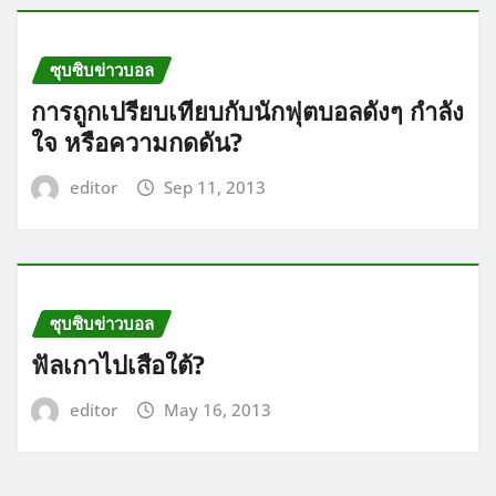
ซุบซิบข่าวบอล
การถูกเปรียบเทียบกับนักฟุตบอลดังๆ กำลัง
ใจ หรือความกดดัน?
editor
Sep 11, 2013
ซุบซิบข่าวบอล
ฟัลเกาไปเสือใต้?
editor
May 16, 2013