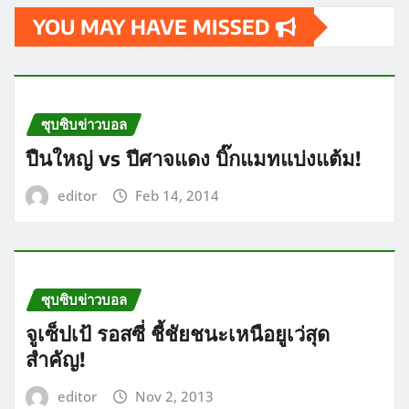
YOU MAY HAVE MISSED
ซุบซิบข่าวบอล
ปืนใหญ่ vs ปีศาจแดง บิ๊กแมทแบ่งแต้ม!
editor
Feb 14, 2014
ซุบซิบข่าวบอล
จูเซ็ปเป้ รอสซี่ ชี้ชัยชนะเหนือยูเว่สุด
สำคัญ!
editor
Nov 2, 2013